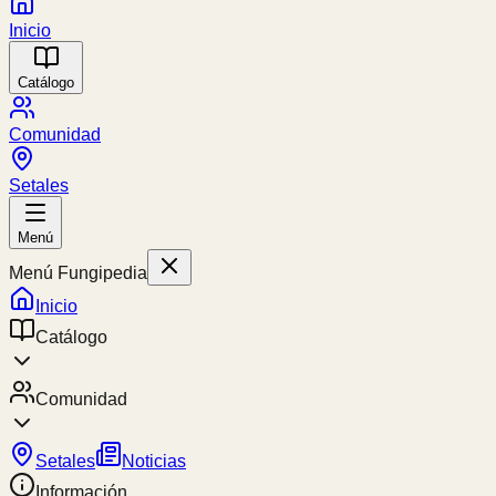
Inicio
Catálogo
Comunidad
Setales
Menú
Menú Fungipedia
Inicio
Catálogo
Comunidad
Setales
Noticias
Información