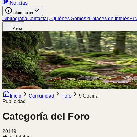
Noticias
Información
Bibliografía
Contactar
¿Quiénes Somos?
Enlaces de Interés
Pri
Menú
Inicio
Comunidad
Foro
9 Cocina
Publicidad
Categoría del Foro
20149
Hilos Totales