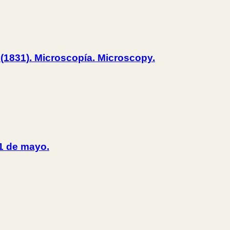
 (1831). Microscopía. Microscopy.
 1 de mayo.