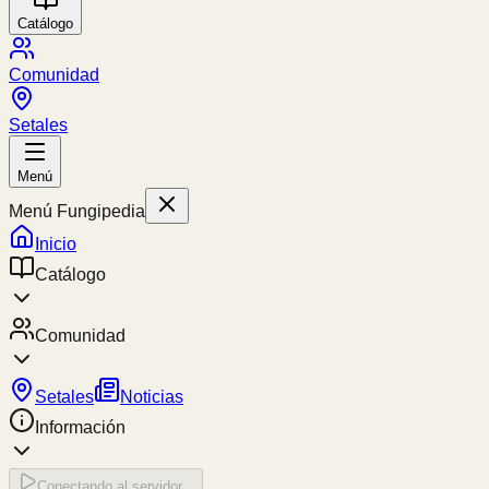
Catálogo
Comunidad
Setales
Menú
Menú Fungipedia
Inicio
Catálogo
Comunidad
Setales
Noticias
Información
Conectando al servidor...