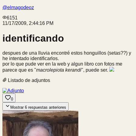
@
elmagodeoz
6151
11/17/2009, 2:44:16 PM
identificando
despues de una lluvia encontré estos honguillos (setas??) y
he intentado identificarlos.
por lo que pude ver en la web y algun libro con fotos me
parece que es "
macrolepiota kerandi
", puede ser.
Listado de adjuntos
0
Mostrar
6
respuestas anteriores