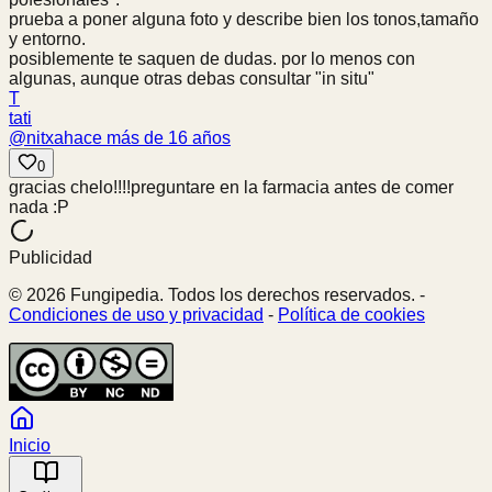
prueba a poner alguna foto y describe bien los tonos,tamaño
y entorno.
posiblemente te saquen de dudas. por lo menos con
algunas, aunque otras debas consultar "in situ"
T
tati
@
nitxa
hace más de 16 años
0
gracias chelo!!!!preguntare en la farmacia antes de comer
nada :P
Publicidad
© 2026 Fungipedia. Todos los derechos reservados. -
Condiciones de uso y privacidad
-
Política de cookies
Inicio