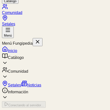
Catálogo
Comunidad
Setales
Menú
Menú Fungipedia
Inicio
Catálogo
Comunidad
Setales
Noticias
Información
Conectando al servidor...