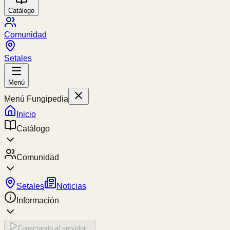
Catálogo
Comunidad
Setales
Menú
Menú Fungipedia
Inicio
Catálogo
Comunidad
Setales
Noticias
Información
Conectando al servidor...