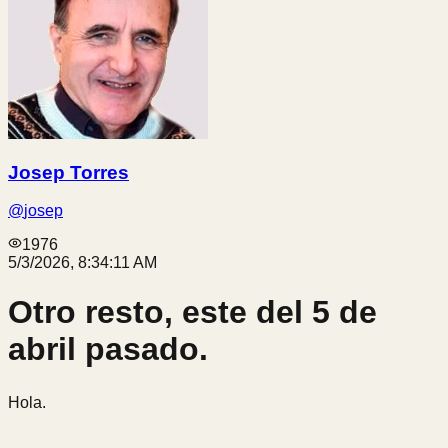
Josep Torres
@
josep
1976
5/3/2026, 8:34:11 AM
Otro resto, este del 5 de
abril pasado.
Hola.