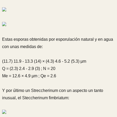
Estas esporas obtenidas por esporulación natural y en agua
con unas medidas de:
(11.7) 11.9 - 13.3 (14) × (4.3) 4.6 - 5.2 (5.3) µm
Q = (2.3) 2.4 - 2.9 (3) ; N = 20
Me = 12.6 × 4.9 µm ; Qe = 2.6
Y por último un Streccherinum con un aspecto un tanto
inusual, el Steccherinum fimbriatum: