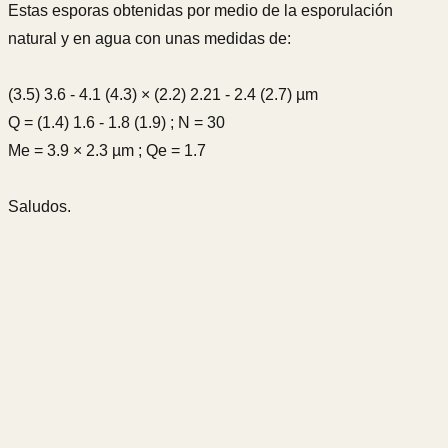
Estas esporas obtenidas por medio de la esporulación
natural y en agua con unas medidas de:
(3.5) 3.6 - 4.1 (4.3) × (2.2) 2.21 - 2.4 (2.7) µm
Q = (1.4) 1.6 - 1.8 (1.9) ; N = 30
Me = 3.9 × 2.3 µm ; Qe = 1.7
Saludos.