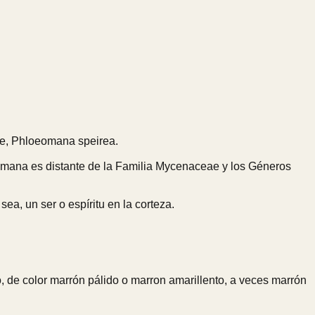
ae, Phloeomana speirea.
mana es distante de la Familia Mycenaceae y los Géneros
ea, un ser o espíritu en la corteza.
, de color marrón pálido o marron amarillento, a veces marrón