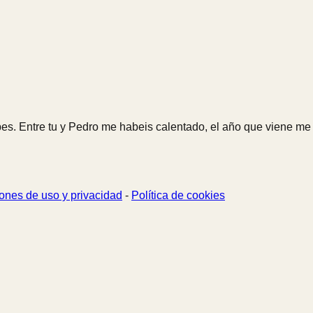
s. Entre tu y Pedro me habeis calentado, el año que viene me apu
ones de uso y privacidad
-
Política de cookies