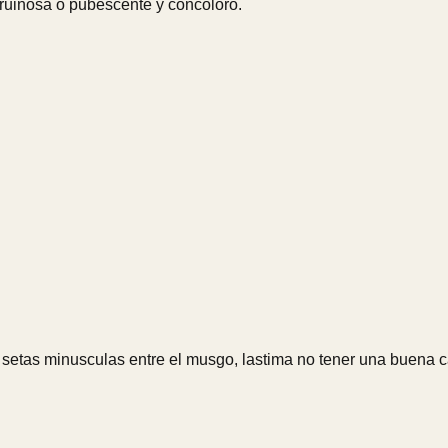
 pruinosa o pubescente y concoloro.
 setas minusculas entre el musgo, lastima no tener una buena 