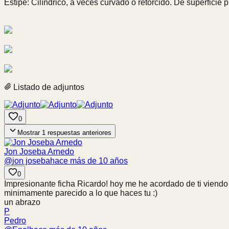
Estipe: Cilíndrico, a veces curvado o retorcido. De superficie
Listado de adjuntos
0
Mostrar
1
respuestas anteriores
Jon Joseba Arnedo
@
jon joseba
hace más de 10 años
0
Impresionante ficha Ricardo! hoy me he acordado de ti viendo
minimamente parecido a lo que haces tu :)
un abrazo
P
Pedro