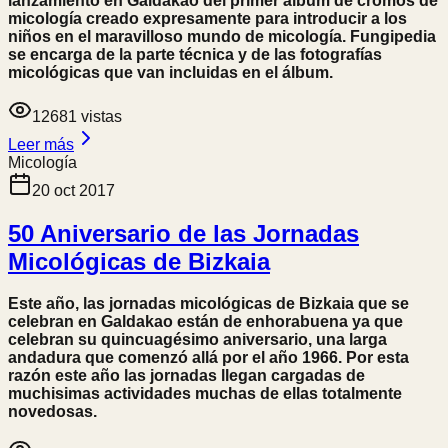
lanzamiento en Galdakao del primer álbum de cromos de
micología creado expresamente para introducir a los
niños en el maravilloso mundo de micología. Fungipedia
se encarga de la parte técnica y de las fotografías
micológicas que van incluidas en el álbum.
12681
vistas
Leer más
Micología
20 oct 2017
50 Aniversario de las Jornadas
Micológicas de Bizkaia
Este año, las jornadas micológicas de Bizkaia que se
celebran en Galdakao están de enhorabuena ya que
celebran su quincuagésimo aniversario, una larga
andadura que comenzó allá por el año 1966. Por esta
razón este año las jornadas llegan cargadas de
muchisimas actividades muchas de ellas totalmente
novedosas.