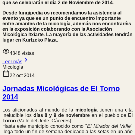
que se celebrarán el día 2 de Noviembre de 2014.
Desde fungipedia os recomendamos la asistencia al
evento ya que es un punto de encuentro importante
entre amantes de la micología, además nos encontraréis
en la exposición colaborando con la Asociación
Micológica Itxiarte. La mayoría de las actividades tendrán
lugar en Kurtzeko Plaza.
4348
vistas
Leer más
Micología
22 oct 2014
Jornadas Micológicas de El Torno
2014
Los aficionados al mundo de la
micología
tienen una cita
ineludible los
días 8 y 9 de noviembre
en el pueblo de
El
Torno
(Valle del Jerte, Cáceres).
Hasta este municipio conocido como "
El Mirador del Valle
"
llega todo un fin de semana dedicado a las setas en un año