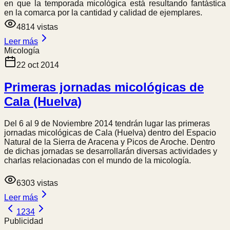
en que la temporada micológica está resultando fantástica
en la comarca por la cantidad y calidad de ejemplares.
4814
vistas
Leer más
Micología
22 oct 2014
Primeras jornadas micológicas de
Cala (Huelva)
Del 6 al 9 de Noviembre 2014 tendrán lugar las primeras
jornadas micológicas de Cala (Huelva) dentro del Espacio
Natural de la Sierra de Aracena y Picos de Aroche. Dentro
de dichas jornadas se desarrollarán diversas actividades y
charlas relacionadas con el mundo de la micología.
6303
vistas
Leer más
1
2
3
4
Publicidad