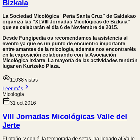
Bizkaia
La Sociedad Micológica “Peña Santa Cruz” de Galdakao
organiza las “XLVIII Jornadas Micológicas de Bizkaia”
que se celebrarán el día 6 de Noviembre de 2015.
Desde Fungipedia os recomendamos la asistencia al
evento ya que es un punto de encuentro importante
entre amantes de la micología, además nos encontraréis
en la exposición colaborando con la Asociación
Micológica Itxiarte. La mayoría de las actividades tendrán
lugar en Kurtzeko Plaza.
11038
vistas
Leer más
Micología
31 oct 2016
VIII Jornadas Micológicas Valle del
Jerte
El otoño, y con él la temporada de setas, ha llegado al Valle