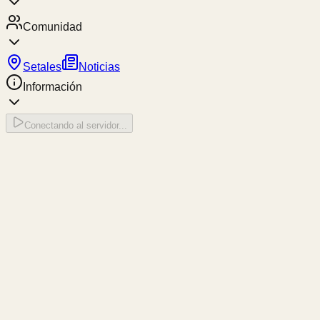
Comunidad
Setales
Noticias
Información
Conectando al servidor...