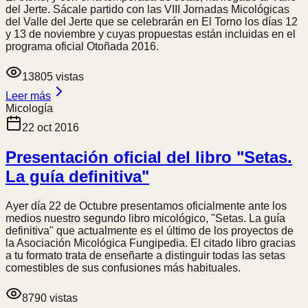
del Jerte. Sácale partido con las VIII Jornadas Micológicas
del Valle del Jerte que se celebrarán en El Torno los días 12
y 13 de noviembre y cuyas propuestas están incluidas en el
programa oficial Otoñada 2016.
13805
vistas
Leer más
Micología
22 oct 2016
Presentación oficial del libro "Setas.
La guía definitiva"
Ayer día 22 de Octubre presentamos oficialmente ante los
medios nuestro segundo libro micológico, "Setas. La guía
definitiva" que actualmente es el último de los proyectos de
la Asociación Micológica Fungipedia. El citado libro gracias
a tu formato trata de enseñarte a distinguir todas las setas
comestibles de sus confusiones más habituales.
8790
vistas