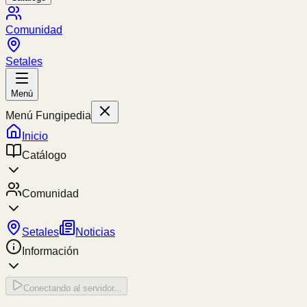
Comunidad
Setales
Menú
Menú Fungipedia
Inicio
Catálogo
Comunidad
Setales
Noticias
Información
Conectando al servidor...