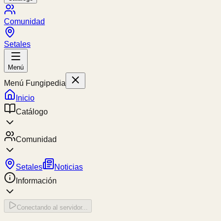
Comunidad
Setales
Menú
Menú Fungipedia
Inicio
Catálogo
Comunidad
Setales
Noticias
Información
Conectando al servidor...