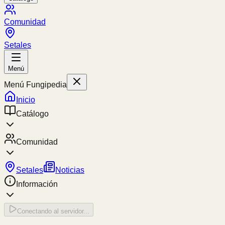
Comunidad
Setales
Menú
Menú Fungipedia
Inicio
Catálogo
Comunidad
Setales
Noticias
Información
Conectando al servidor...