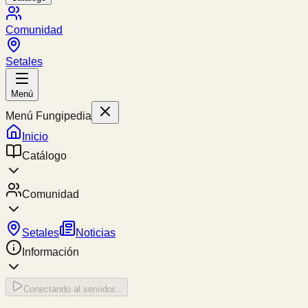
Comunidad
Setales
Menú
Menú Fungipedia
Inicio
Catálogo
Comunidad
Setales
Noticias
Información
Conectando al servidor...