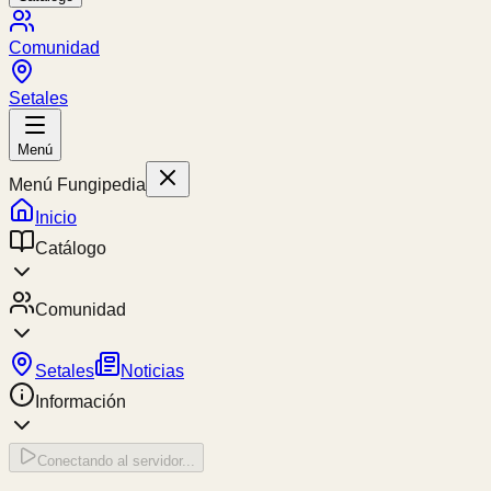
Comunidad
Setales
Menú
Menú Fungipedia
Inicio
Catálogo
Comunidad
Setales
Noticias
Información
Conectando al servidor...