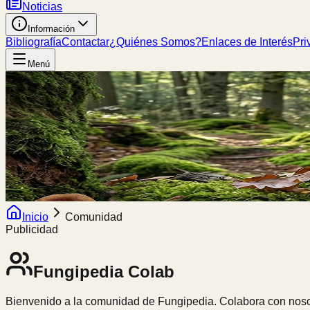
Noticias
Información
Bibliografía
Contactar
¿Quiénes Somos?
Enlaces de Interés
Pri
Menú
Inicio
Comunidad
Publicidad
Fungipedia
Colab
Bienvenido a la comunidad de Fungipedia. Colabora con nosot