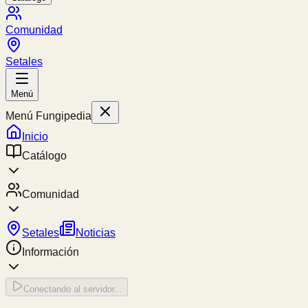
Comunidad
Setales
Menú
Menú Fungipedia
Inicio
Catálogo
Comunidad
Setales
Noticias
Información
Conectando al servidor...