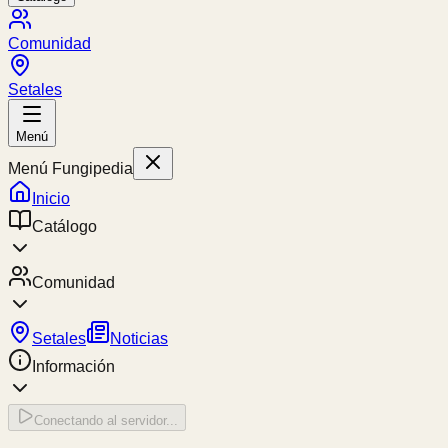
Comunidad
Setales
Menú
Menú Fungipedia
Inicio
Catálogo
Comunidad
Setales
Noticias
Información
Conectando al servidor...