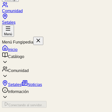
Comunidad
Setales
Menú
Menú Fungipedia
Inicio
Catálogo
Comunidad
Setales
Noticias
Información
Conectando al servidor...