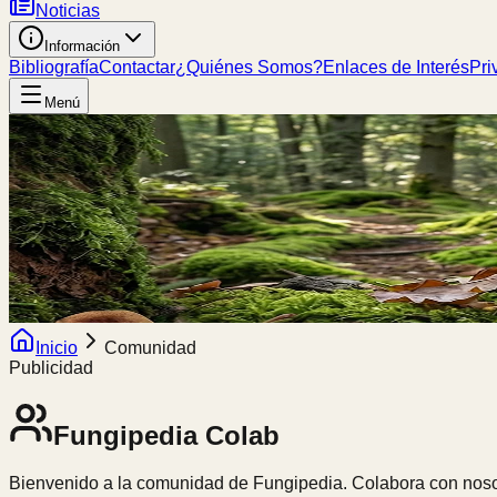
Noticias
Información
Bibliografía
Contactar
¿Quiénes Somos?
Enlaces de Interés
Pri
Menú
Inicio
Comunidad
Publicidad
Fungipedia
Colab
Bienvenido a la comunidad de Fungipedia. Colabora con nosot