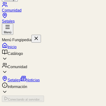
Comunidad
Setales
Menú
Menú Fungipedia
Inicio
Catálogo
Comunidad
Setales
Noticias
Información
Conectando al servidor...