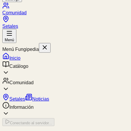
Comunidad
Setales
Menú
Menú Fungipedia
Inicio
Catálogo
Comunidad
Setales
Noticias
Información
Conectando al servidor...