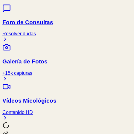
Foro de Consultas
Resolver dudas
Galería de Fotos
+15k capturas
Vídeos Micológicos
Contenido HD