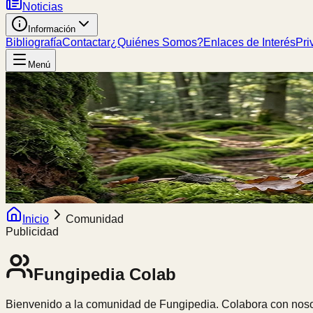
Noticias
Información
Bibliografía
Contactar
¿Quiénes Somos?
Enlaces de Interés
Pri
Menú
Inicio
Comunidad
Publicidad
Fungipedia
Colab
Bienvenido a la comunidad de Fungipedia. Colabora con nosot