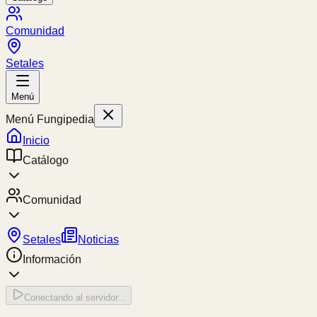
Comunidad
Setales
Menú
Menú Fungipedia
Inicio
Catálogo
Comunidad
Setales
Noticias
Información
Conectando al servidor...