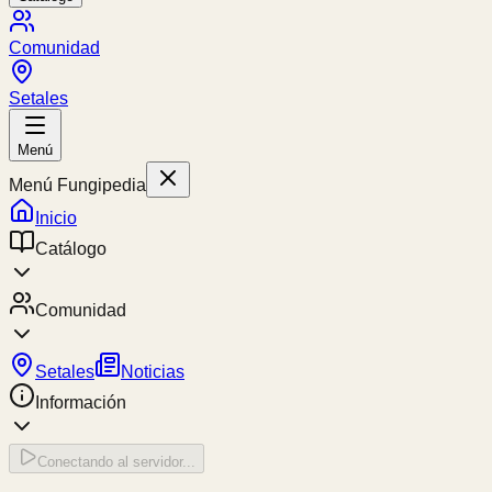
Comunidad
Setales
Menú
Menú Fungipedia
Inicio
Catálogo
Comunidad
Setales
Noticias
Información
Conectando al servidor...