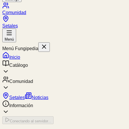
Comunidad
Setales
Menú
Menú Fungipedia
Inicio
Catálogo
Comunidad
Setales
Noticias
Información
Conectando al servidor...