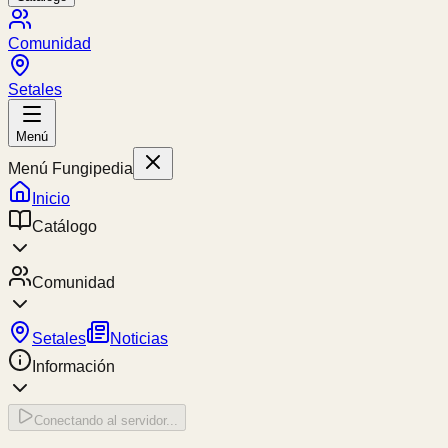
Comunidad
Setales
Menú
Menú Fungipedia
Inicio
Catálogo
Comunidad
Setales
Noticias
Información
Conectando al servidor...