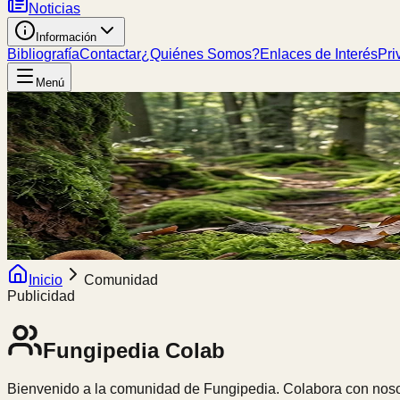
Noticias
Información
Bibliografía
Contactar
¿Quiénes Somos?
Enlaces de Interés
Pri
Menú
Inicio
Comunidad
Publicidad
Fungipedia
Colab
Bienvenido a la comunidad de Fungipedia. Colabora con nosot