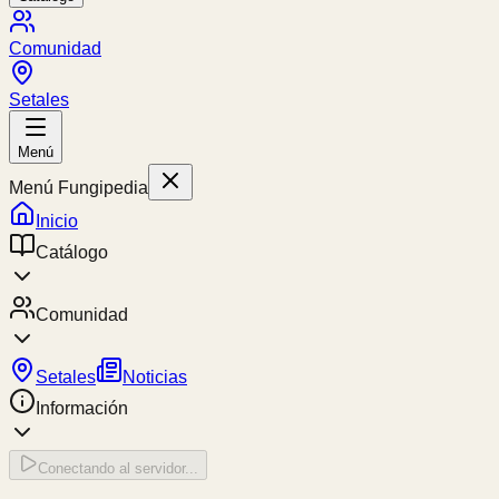
Comunidad
Setales
Menú
Menú Fungipedia
Inicio
Catálogo
Comunidad
Setales
Noticias
Información
Conectando al servidor...