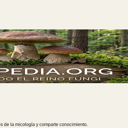
s de la micología y comparte conocimiento.