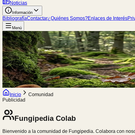
Noticias
Información
Bibliografía
Contactar
¿Quiénes Somos?
Enlaces de Interés
Pri
Menú
Inicio
Comunidad
Publicidad
Fungipedia
Colab
Bienvenido a la comunidad de Fungipedia. Colabora con nosot