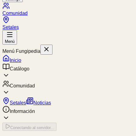
Comunidad
Setales
Menú
Menú Fungipedia
Inicio
Catálogo
Comunidad
Setales
Noticias
Información
Conectando al servidor...