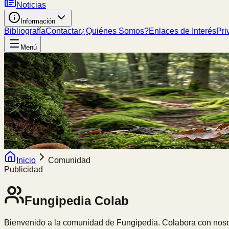
Noticias
Información
Bibliografía
Contactar
¿Quiénes Somos?
Enlaces de Interés
Pri
Menú
Inicio
Comunidad
Publicidad
Fungipedia
Colab
Bienvenido a la comunidad de Fungipedia. Colabora con nosot