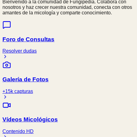
Bienvenido a la comunidad de Fungipedia. Colabora con
nosotros y haz crecer nuestra comunidad, conecta con otros
amantes de la micología y comparte conocimiento.
Foro de Consultas
Resolver dudas
Galería de Fotos
+15k capturas
Vídeos Micológicos
Contenido HD