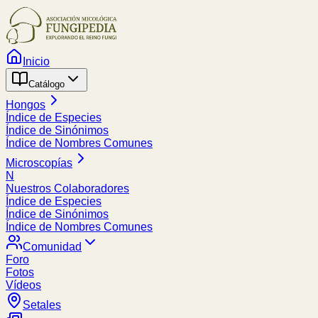
Inicio
Catálogo
Hongos
Índice de Especies
Índice de Sinónimos
Índice de Nombres Comunes
Microscopías
N
Nuestros Colaboradores
Índice de Especies
Índice de Sinónimos
Índice de Nombres Comunes
Comunidad
Foro
Fotos
Vídeos
Setales