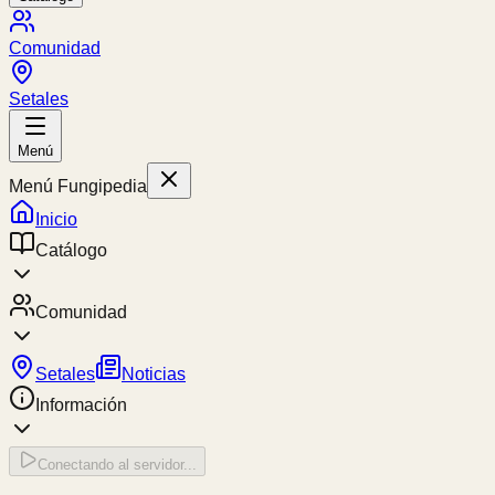
Comunidad
Setales
Menú
Menú Fungipedia
Inicio
Catálogo
Comunidad
Setales
Noticias
Información
Conectando al servidor...