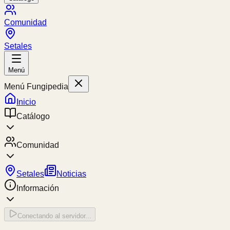
Comunidad
Setales
Menú
Menú Fungipedia
Inicio
Catálogo
Comunidad
Setales
Noticias
Información
Conectando al servidor...