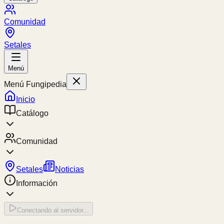
Comunidad
Setales
Menú
Menú Fungipedia
Inicio
Catálogo
Comunidad
Setales
Noticias
Información
Conectando al servidor...