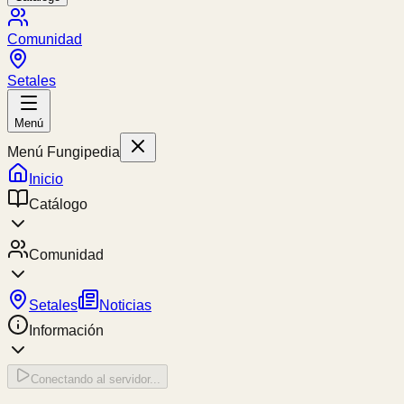
Comunidad
Setales
Menú
Menú Fungipedia
Inicio
Catálogo
Comunidad
Setales
Noticias
Información
Conectando al servidor...