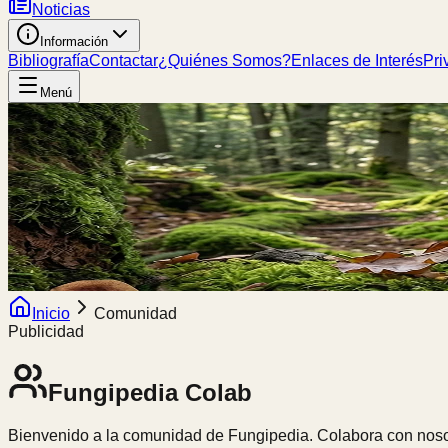
Noticias
Información
Bibliografía
Contactar
¿Quiénes Somos?
Enlaces de Interés
Pri
Menú
Inicio
Comunidad
Publicidad
Fungipedia
Colab
Bienvenido a la comunidad de Fungipedia. Colabora con nosot