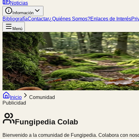
Noticias
Información
Bibliografía
Contactar
¿Quiénes Somos?
Enlaces de Interés
Pri
Menú
Inicio
Comunidad
Publicidad
Fungipedia
Colab
Bienvenido a la comunidad de Fungipedia. Colabora con nosot