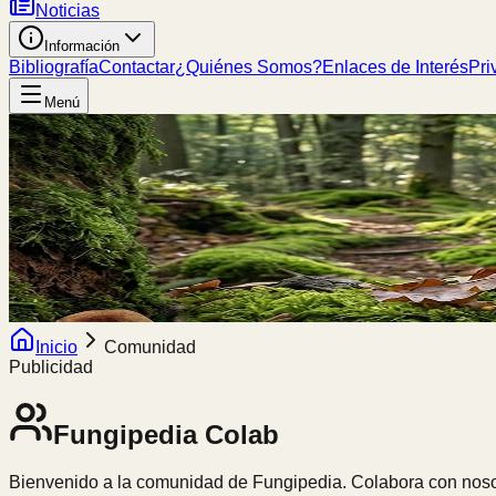
Noticias
Información
Bibliografía
Contactar
¿Quiénes Somos?
Enlaces de Interés
Pri
Menú
Inicio
Comunidad
Publicidad
Fungipedia
Colab
Bienvenido a la comunidad de Fungipedia. Colabora con nosot