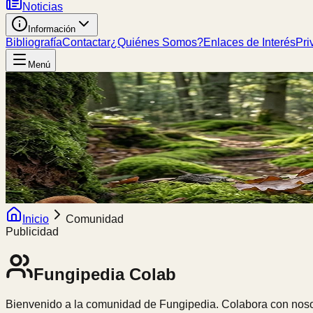
Noticias
Información
Bibliografía
Contactar
¿Quiénes Somos?
Enlaces de Interés
Pri
Menú
Inicio
Comunidad
Publicidad
Fungipedia
Colab
Bienvenido a la comunidad de Fungipedia. Colabora con nosot