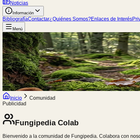
Noticias
Información
Bibliografía
Contactar
¿Quiénes Somos?
Enlaces de Interés
Pri
Menú
Inicio
Comunidad
Publicidad
Fungipedia
Colab
Bienvenido a la comunidad de Fungipedia. Colabora con nosot