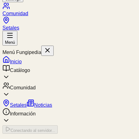
Comunidad
Setales
Menú
Menú Fungipedia
Inicio
Catálogo
Comunidad
Setales
Noticias
Información
Conectando al servidor...