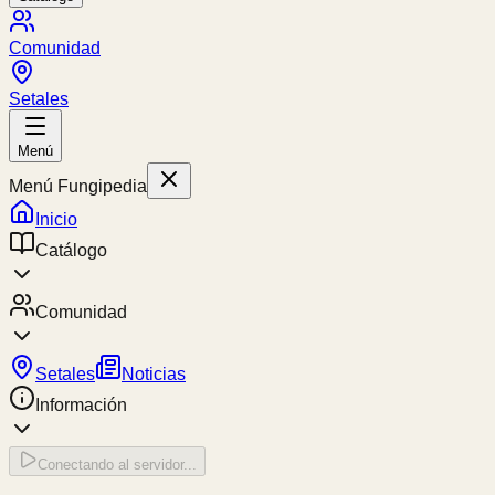
Comunidad
Setales
Menú
Menú Fungipedia
Inicio
Catálogo
Comunidad
Setales
Noticias
Información
Conectando al servidor...