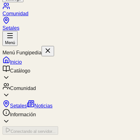
Comunidad
Setales
Menú
Menú Fungipedia
Inicio
Catálogo
Comunidad
Setales
Noticias
Información
Conectando al servidor...