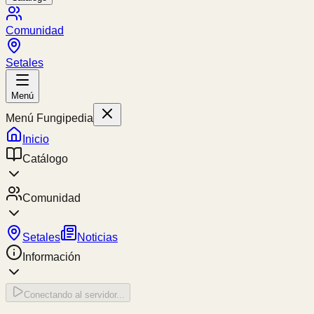
Comunidad
Setales
Menú
Menú Fungipedia
Inicio
Catálogo
Comunidad
Setales
Noticias
Información
Conectando al servidor...