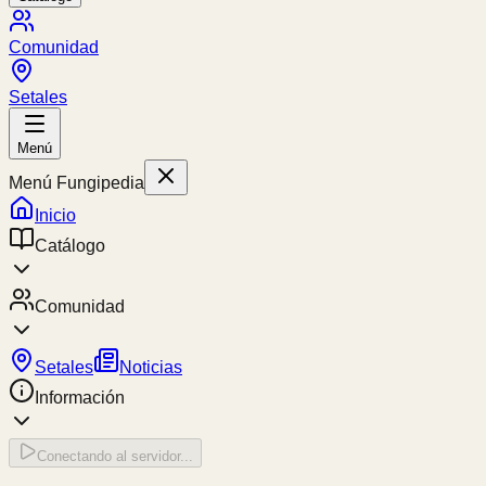
Comunidad
Setales
Menú
Menú Fungipedia
Inicio
Catálogo
Comunidad
Setales
Noticias
Información
Conectando al servidor...