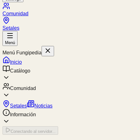
Comunidad
Setales
Menú
Menú Fungipedia
Inicio
Catálogo
Comunidad
Setales
Noticias
Información
Conectando al servidor...