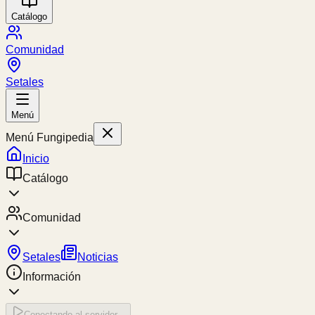
Catálogo
Comunidad
Setales
Menú
Menú Fungipedia
Inicio
Catálogo
Comunidad
Setales
Noticias
Información
Conectando al servidor...