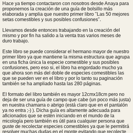
Hace ya tiempo contactaron con nosotros desde Anaya para
proponernos la creación de una guía de bolsillo más
elaborada y amplia que nuestro primer libro "Las 50 mejores
setas comestibles y sus posibles confusiones".
Llevamos desde entonces trabajando en la creación del
mismo y por fin ha salido a la venta tras varios meses de
duro trabajo.
Este libro se puede considerar el hermano mayor de nuestro
primer libro ya que mantiene la misma estructura que agrupa
en una ficha única la especie comestible y sus posibles
confusiones, pero eso si, el libro ha engordado mucho ya
que ahora son más del doble de especies comestibles las
que se pueden ver en el libro y por lo tanto su paginación
también se ha ampliado hasta las 280 páginas.
El formato del libro también es mayor 12cmx18cm pero no
deja de ser una guía de campo que cabe (un poco más justa)
en nuestra chamarra o abrigo (está claro que en el pantalón
ya no entra ;-) ). Dicha guía es altamente adecuada para
aficionados que se estén iniciando en el mundo de la
micología pero también es útil para cualquier persona que
guste de recolectar especies comestibles ya que le permitirá
resolver muchas dudas en el monte evitando que recolecte