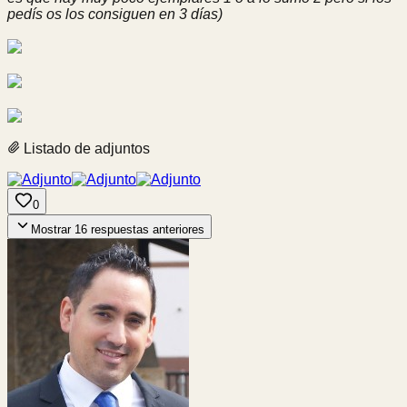
pedís os los consiguen en 3 días)
Listado de adjuntos
0
Mostrar
16
respuestas anteriores