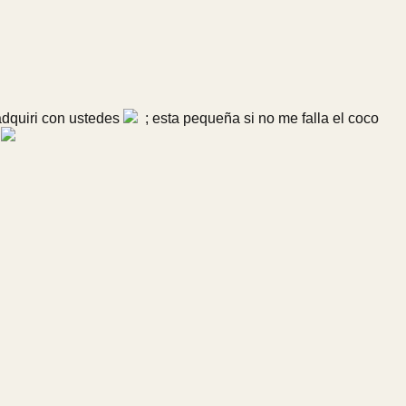
adquiri con ustedes
; esta pequeña si no me falla el coco
o