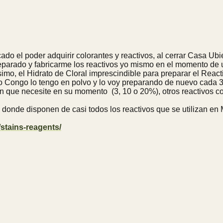
cado el poder adquirir colorantes y reactivos, al cerrar Casa U
eparado y fabricarme los reactivos yo mismo en el momento de u
imo, el Hidrato de Cloral imprescindible para preparar el React
 Congo lo tengo en polvo y lo voy preparando de nuevo cada 3 
 que necesite en su momento (3, 10 o 20%), otros reactivos com
donde disponen de casi todos los reactivos que se utilizan en M
stains-reagents/