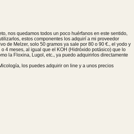
bieto, nos quedamos todos un poco huérfanos en este sentido,
tilizarlos, estos componentes los adquirí a mi proveedor
ivo de Melzer, solo 50 gramos ya sale por 80 o 90 €., el yodo y
o 4 meses, al igual que el KOH (Hidróxido potásico) que lo
o la Floxina, Lugol, etc., ya puedo adquirirlos directamente
icología, los puedes adquirir on line y a unos precios