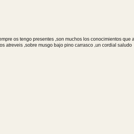
empre os tengo presentes ,son muchos los conocimientos que 
,si os atreveis ,sobre musgo bajo pino carrasco ,un cordial salud