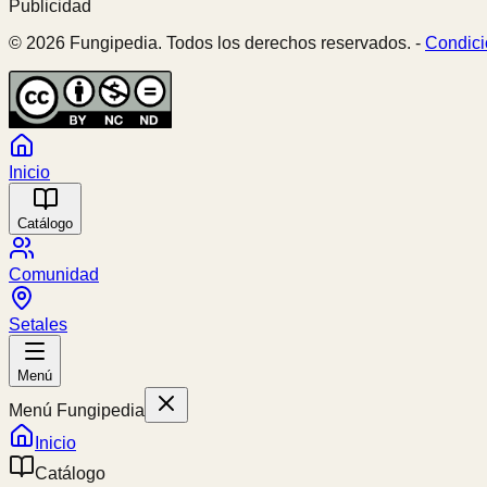
Publicidad
© 2026 Fungipedia. Todos los derechos reservados. -
Condici
Inicio
Catálogo
Comunidad
Setales
Menú
Menú Fungipedia
Inicio
Catálogo