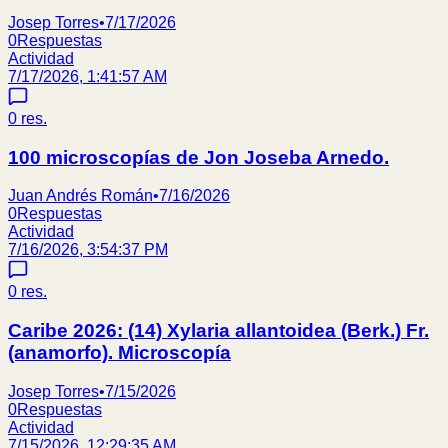
Josep Torres
•
7/17/2026
0
Respuestas
Actividad
7/17/2026, 1:41:57 AM
0
res.
100 microscopías de Jon Joseba Arnedo.
Juan Andrés Román
•
7/16/2026
0
Respuestas
Actividad
7/16/2026, 3:54:37 PM
0
res.
Caribe 2026: (14) Xylaria allantoidea (Berk.) Fr.
(anamorfo). Microscopía
Josep Torres
•
7/15/2026
0
Respuestas
Actividad
7/15/2026, 12:29:35 AM