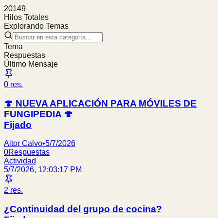
20149
Hilos Totales
Explorando Temas
Tema
Respuestas
Último Mensaje
0
res.
🍄 NUEVA APLICACIÓN PARA MÓVILES DE
FUNGIPEDIA 🍄
Fijado
Aitor Calvo
•
5/7/2026
0
Respuestas
Actividad
5/7/2026, 12:03:17 PM
2
res.
¿Continuidad del grupo de cocina?