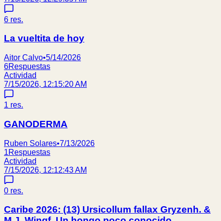
6
res.
La vueltita de hoy
Aitor Calvo
•
5/14/2026
6
Respuestas
Actividad
7/15/2026, 12:15:20 AM
1
res.
GANODERMA
Ruben Solares
•
7/13/2026
1
Respuestas
Actividad
7/15/2026, 12:12:43 AM
0
res.
Caribe 2026: (13) Ursicollum fallax Gryzenh. &
M.J. Wingf. Un hongo poco conocido.