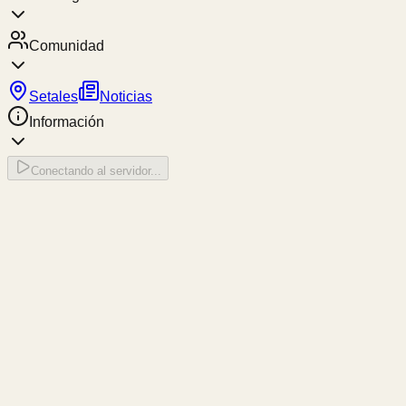
Comunidad
Setales
Noticias
Información
Conectando al servidor...