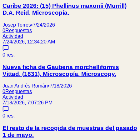
Caribe 2026: (15) Phellinus maxonii (Murrill)
D.A. Reid. Microscopía.
Josep Torres
•
7/24/2026
0
Respuestas
Actividad
7/24/2026, 12:34:20 AM
0
res.
Nueva ficha de Gautieria morchelliformis
Vittad. (1831). Microscopía. Microscopy.
Juan Andrés Román
•
7/18/2026
0
Respuestas
Actividad
7/18/2026, 7:07:26 PM
0
res.
El resto de la recogida de muestras del pasado
1 de mayo.