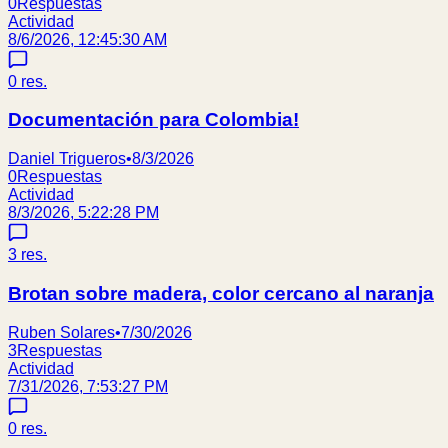
0
Respuestas
Actividad
8/6/2026, 12:45:30 AM
0
res.
Documentación para Colombia!
Daniel Trigueros
•
8/3/2026
0
Respuestas
Actividad
8/3/2026, 5:22:28 PM
3
res.
Brotan sobre madera, color cercano al naranja
Ruben Solares
•
7/30/2026
3
Respuestas
Actividad
7/31/2026, 7:53:27 PM
0
res.