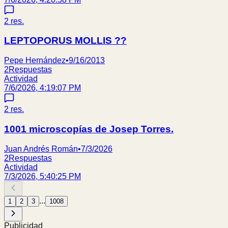
2
res.
LEPTOPORUS MOLLIS ??
Pepe Hernández
•
9/16/2013
2
Respuestas
Actividad
7/6/2026, 4:19:07 PM
2
res.
1001 microscopías de Josep Torres.
Juan Andrés Román
•
7/3/2026
2
Respuestas
Actividad
7/3/2026, 5:40:25 PM
...
1
2
3
1008
Publicidad