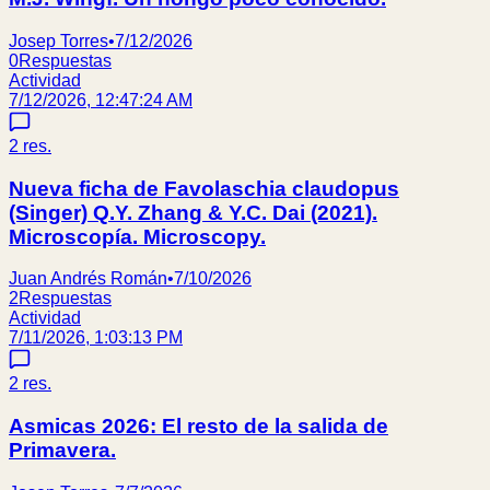
Josep Torres
•
7/12/2026
0
Respuestas
Actividad
7/12/2026, 12:47:24 AM
2
res.
Nueva ficha de Favolaschia claudopus
(Singer) Q.Y. Zhang & Y.C. Dai (2021).
Microscopía. Microscopy.
Juan Andrés Román
•
7/10/2026
2
Respuestas
Actividad
7/11/2026, 1:03:13 PM
2
res.
Asmicas 2026: El resto de la salida de
Primavera.